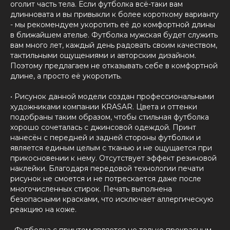
оголит часть тела. Если футболка всё-таки вам
длинновата и вы привыкли к более короткому варианту
- мы рекомендуем укоротить её до комфортной длины
в ближайшем ателье. Футболка мужская будет служить
вам много лет, каждый день радовать своим качеством,
тактильными ощущениями и авторским дизайном.
Поэтому предлагаем не отказывать себе в комфортной
длине, а просто её укоротить.
• Рисунок данной модели создан профессиональными
художниками компании KRASAR. Цвета и оттенки
подобраны таким образом, чтобы стильная футболка
хорошо сочеталась с джинсовой одеждой. Принт
нанесён с передней и задней стороны футболки и
является единым целым с тканью и не ощущается при
прикосновении к нему. Отсутствует эффект резиновой
наклейки. Благодаря передовой технологии печати
рисунок не смоется и не потрескается даже после
многочисленных стирок. Печать выполнена
безопасными красками, что исключает аллергическую
реакцию на коже.