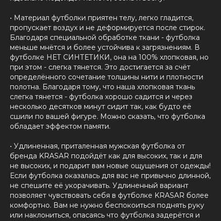
• Материал футболки приятен телу, легко гладится,
пропускает воздух и не деформируется после стирок.
Благодаря специальной обработке ткани - футболка
меньше мнётся и более устойчива к загрязнениям. В
футболке НЕТ СИНТЕТИКИ, она на 100% хлопковая, но
при этом - слегка тянется. Это достигается за счёт
определённого сочетание толщины нити и плотности
полотна. Благодаря тому, что наша хлопковая ткань
слегка тянется - футболка хорошо садится и через
несколько десятков минут сидит так, как будто её
сшили по вашей фигуре. Можно сказать, что футболка
обладает эффектом памяти.
• Удлиненная, приталенная мужская футболка от
бренда KRASAR подойдёт как для высоких, так и для
не высоких, и подарит вам новые ощущения от одежды!
Если футболка оказалась для вас не привычно длинной,
не спешите её укорачивать. Удлиненный вариант
позволяет чувствовать себя в футболке KRASAR более
комфортно. Вам не нужно беспокоиться поднять руку
или наклониться, опасаясь что футболка задерётся и