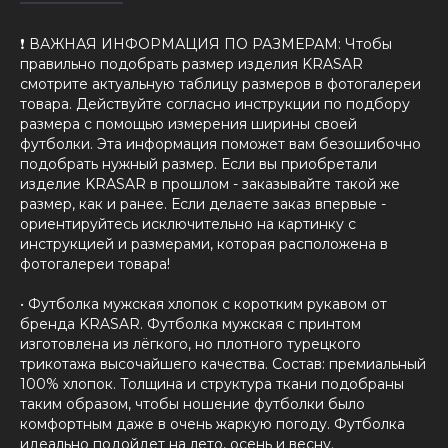
❗️ ВАЖНАЯ ИНФОРМАЦИЯ ПО РАЗМЕРАМ: Чтобы
правильно подобрать размер изделия KRASAR
смотрите актуальную таблицу размеров в фотогалереи
товара. Действуйте согласно инструкции по подбору
размера с помощью измерения ширины своей
футболки. Эта информация поможет вам безошибочно
подобрать нужный размер. Если вы приобретали
изделие KRASAR в прошлом - заказывайте такой же
размер, как и ранее. Если делаете заказ впервые -
ориентируйтесь исключительно на картинку с
инструкцией и размерами, которая расположена в
фотогалереи товара!
• Футболка мужская хлопок с коротким рукавом от
бренда KRASAR. Футболка мужская с принтом
изготовлена из лёгкого, но плотного турецкого
трикотажа высочайшего качества. Состав: премиальный
100% хлопок. Толщина и структура ткани подобраны
таким образом, чтобы ношение футболки было
комфортным даже в очень жаркую погоду. Футболка
идеально подойдет на лето, осень и весну.