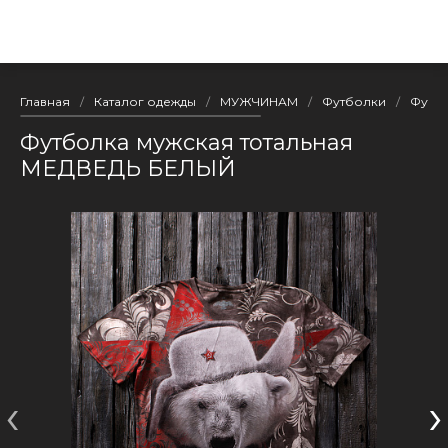
Главная
/
Каталог одежды
/
МУЖЧИНАМ
/
Футболки
/
Футбо
Футболка мужская тотальная
МЕДВЕДЬ БЕЛЫЙ
‹
›