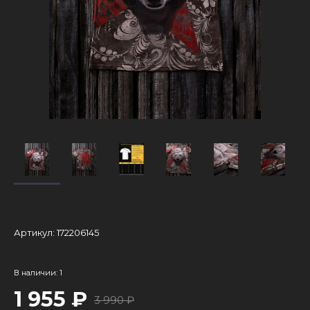
Артикул:
172206145
В наличии: 1
1 955 ₽
3 990 ₽