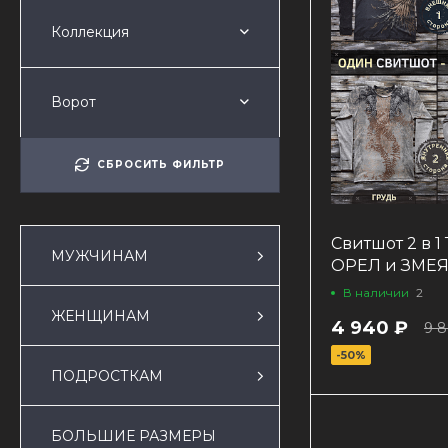
Коллекция
Ворот
СБРОСИТЬ ФИЛЬТР
Свитшот 2 в 1
МУЖЧИНАМ
ОРЕЛ и ЗМЕ
В наличии
2
ЖЕНЩИНАМ
4 940 ₽
9 
-50%
ПОДРОСТКАМ
БОЛЬШИЕ РАЗМЕРЫ