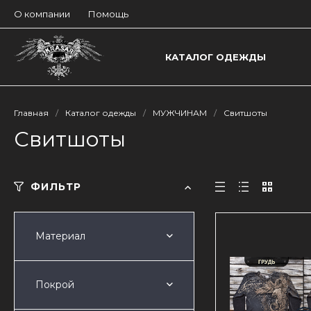
О компании
Помощь
КАТАЛОГ ОДЕЖДЫ
Главная
/
Каталог одежды
/
МУЖЧИНАМ
/
Свитшоты
Свитшоты
ФИЛЬТР
Материал
Покрой