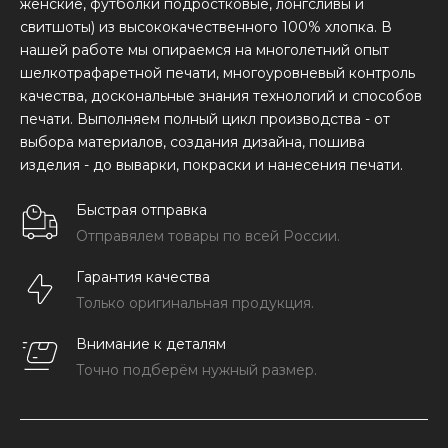
женские, футболки подростковые, лонгсливы и
свитшоты) из высококачественного 100% хлопка. В
нашей работе мы опираемся на многолетний опыт
шелкотрафаретной печати, многоуровневый контроль
качества, доскональные знания технологий и способов
печати. Выполняем полный цикл производства - от
выбора материалов, создания дизайна, пошива
изделия - до выварки, покраски и нанесения печати.
Быстрая отправка
Отправялем товары по всей России.
Гарантия качества
Только оригинальная продукция.
Внимание к деталям
Точно подберём нужный размер.